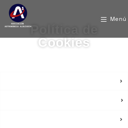
Menú
Política de
Cookies
¿Qué son las cookies?
Cookies afectadas por la normativa
y cookies exceptuadas
¿Qué tipos de cookies existen?